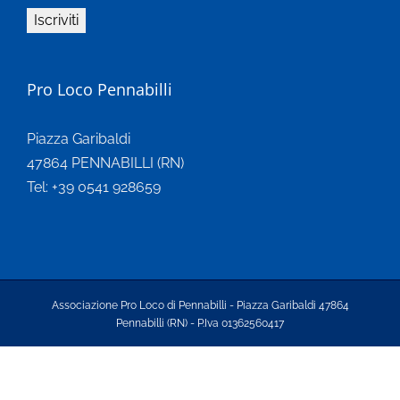
Pro Loco Pennabilli
Piazza Garibaldi
47864 PENNABILLI (RN)
Tel: +39 0541 928659
Associazione Pro Loco di Pennabilli - Piazza Garibaldi 47864
Pennabilli (RN) - P.Iva 01362560417