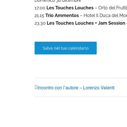
Domenica 30 dicembre
17.00
Les Touches Louches
– Orto dei Frutt
21.15
Trio Ammentos
– Hotel Il Duca del Mon
23.30
Les Touches Louches + Jam Session
Salva nel tuo calendario
Incontro con l’autore – Lorenzo Valenti