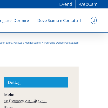
Eventi
WebCam
ngiare, Dormire
Dove Siamo e Contatti
este, Sagre, Festival e Manifestazioni
/
Pennabilli Django Festival 2018
Dettagli
Inizio:
28 Dicembre 2018 @ 17:30
Fine: