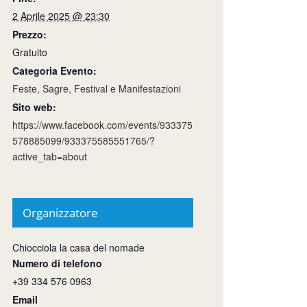
2 Aprile 2025 @ 23:30
Prezzo:
Gratuito
Categoria Evento:
Feste, Sagre, Festival e Manifestazioni
Sito web:
https://www.facebook.com/events/933375
578885099/933375585551765/?
active_tab=about
Organizzatore
Chiocciola la casa del nomade
Numero di telefono
+39 334 576 0963
Email