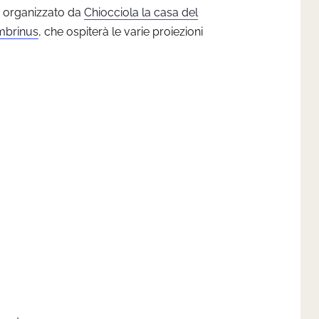
 organizzato da
Chiocciola la casa del
mbrinus
, che ospiterà le varie proiezioni