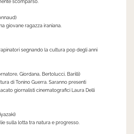
emente scomparso.
aronnaud)
una giovane ragazza iraniana.
e rapinatori segnando la cultura pop degli anni
 (Tornatore, Giordana, Bertolucci, Barilli)
tura di Tonino Guerra. Saranno presenti
ndacato giornalisti cinematografici Laura Delli
Miyazaki)
e sulla lotta tra natura e progresso.