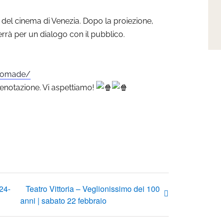
 del cinema di Venezia. Dopo la proiezione,
tterrà per un dialogo con il pubblico.
lnomade/
renotazione. Vi aspettiamo!
24-
Teatro Vittoria – Veglionissimo dei 100
anni | sabato 22 febbraio