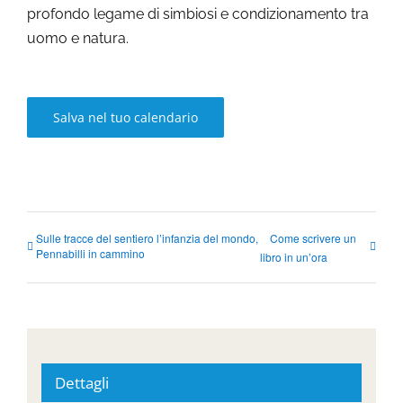
profondo legame di simbiosi e condizionamento tra
uomo e natura.
Salva nel tuo calendario
Sulle tracce del sentiero l’infanzia del mondo,
Come scrivere un
Pennabilli in cammino
libro in un’ora
Dettagli