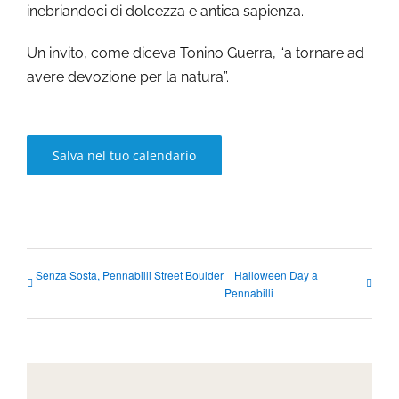
inebriandoci di dolcezza e antica sapienza.
Un invito, come diceva Tonino Guerra, “a tornare ad
avere devozione per la natura”.
Salva nel tuo calendario
Senza Sosta, Pennabilli Street Boulder
Halloween Day a
Pennabilli