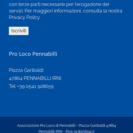
con terze parti necessarie per l'erogazione dei
servizi. Per maggiori informazioni, consulta la nostra
Privacy Policy.
Pro Loco Pennabilli
Piazza Garibaldi
47864 PENNABILLI (RN)
Tel: +39 0541 928659
Associazione Pro Loco di Pennabilli - Piazza Garibaldi 47864
Pennabilli (RN) - P.Iva 01362560417