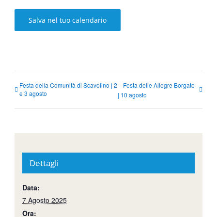
Salva nel tuo calendario
Festa della Comunità di Scavolino | 2
Festa delle Allegre Borgate
e 3 agosto
| 10 agosto
Dettagli
Data:
7 Agosto 2025
Ora: